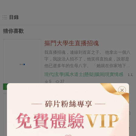
目錄
猜你喜歡
摳門大學生直播招魂
我直播招魂，連線到首富之子。 他拿出一個八
字，我說活人招不了，他笑得直拍桌，說那是
他已逝多年的生母八字。 「她就在你家地下三
層，她快沒命了，建議你抓緊時間去看她最後
現代|玄學|風水道士|懸疑|腦洞|現實情感
1.1
一眼。」 他笑得更加大聲，說自己家只有地下
5
37
一層，然後舉報了我的直播間。 當晚，他跪在
完結
7 章
我面前，求我救救他媽媽。 印星化官煞，肉體
直播招魂之墮胎嬰靈
化作陣，升棺求發財，七寸棺材釘，永生無輪
迴。 這事有點棘手，救可以，得加錢。
娛樂圈紅極一時的頂流小花，一夜之間突然銷
聲匿跡。 就連訊息最靈通的狗仔都挖不出她的
最新行蹤。 有圈內人傳出她當初能火，是因為
養了不該養的東西，現在遭反噬自身難保了。
現代|玄學|風水道士|懸疑|腦洞|驚悚
1.6萬字
謠言四起，撲朔迷離。 一個不露臉的女網友連
5
31