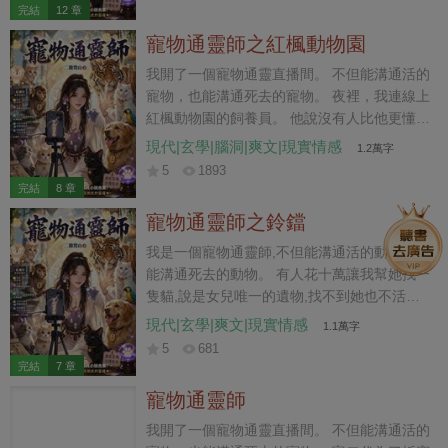
在日本給我買的糕點，你這輩子都沒吃過
完結
12 章
吧。」 我直接把碗砸她臉上，她灰溜溜撿起掉
寵物通靈師之紅楓動物園
在地上的那半塊沙琪瑪走開了。 原本以為她肯
定不敢再老招惹我。 直到一天大雨落下，她推
我開了一個寵物通靈直播間。 不但能溝通活的
開我兼職夜班的寵物店門。 一隻小貓瑟縮在她
寵物，也能溝通死去的寵物。 夜裡，我連線上
懷裡。 她甕聲甕氣問我：「它受傷了，只噶一
紅楓動物園的飼養員。 他說沒有人比他更懂動
隻蛋的話……可以半價嗎？」
物，見不得我這種坑蒙拐騙的人，所以要當眾
現代|玄學|腦洞|爽文|現實情感
1.2萬字
拆穿我。 他指著籠子裡的老虎問我： 「這老
5
1893
虎怎麼想的？」 我：「他想吃你養的狗。」
完結
8 章
飼養員哈哈一笑：「還真讓你蒙對了。」 「那
寵物通靈師之鈴鐺
你再看看，這隻猴子在想什麼。」 我再次閉眼
認真感受，然後告訴直播間裡的所有人： 「猴
我是一個寵物通靈師,不但能溝通活的動物,也
子在想，今晚你還會不會帶它回你的宿舍？」
能溝通死去的動物。 有人花十萬讓我幫她找一
隻貓,說是女兒唯一的遺物,找不到她也不活
了。 後來,我把貓送回去。 門剛開,貓跟我說話
現代|玄學|爽文|現實情感
1.1萬字
了。 「人,你能幫我找我媽嘛,姥姥把媽媽分成
5
681
了好多塊,還有兩塊我實在找不到了。」 我跟
完結
7 章
屋內的中年女人面面相覷。 我:......你早說啊。
寵物通靈師
我開了一個寵物通靈直播間。 不但能溝通活的