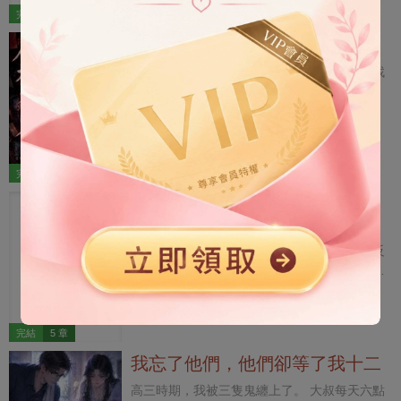
線到我。 我是個招魂主播，她卻對我提出奇怪
完結
11 章
的要求。 「發財大師，你能超度鬼魂嗎？多少
七月半的婚禮
錢我都願意出。」 即便她用了變聲器。 但還
是被直播間裡的粉絲認出來她就是失蹤已久的
只見過一面的相親男突然通知我結婚： 「我找
小花顧歡。 她的要求更是間接證實了傳得沸沸
媒人測過八字了，七月結婚，你趁早準備。」
揚揚的養鬼反噬傳言。 她的真愛粉跟黑粉都聞
我將他大罵一通拉黑，下一秒又收到好友發來
訊而來，湧進我的直播間對她狂轟濫炸。 她無
的簡訊： 【芳，你聽說了嗎，上個星期和你相
現代|玄學|驚悚
1.0萬字
從解釋，被罵得繃不住哭了。 就在她落淚的那
親的那個男的，昨天被車軋死了！】 我正🔪豬
5
368
一瞬間。 她身後那一整面牆的人形娃娃，齊刷
的手一頓，昨天死了？ 那剛剛給我打電話的是
完結
7 章
刷地抬起猩紅的雙眼，朝鏡頭這邊看了過
誰。
倒掛鐘馗
來……
中元節的傍晚，我看著客廳牆上剛剛掛上去的
鍾馗畫像，心生疑惑。 「媽，你把鍾馗像掛反
了。」 婆婆眼神閃躲，丈夫趕緊上前拉住我：
「媽年紀大了老眼昏花，等會兒我重新掛。」
渣男|婚姻|現代|玄學|腦洞|大女主
7.7千字
可直到深夜，那幅畫依然倒掛著。 我心生疑
3.83333
10062
慮，在臥室裡開啟了客廳的監控。 只見婆婆緊
完結
5 章
緊貼在丈夫身邊，壓低了聲音道：「兒子，大
我忘了他們，他們卻等了我十二
師說了，正掛鍾馗是辟邪，倒掛鍾馗是鎖
年
鬼。」 「今晚鬼門大開，咱們把這喪門星鎖在
高三時期，我被三隻鬼纏上了。 大叔每天六點