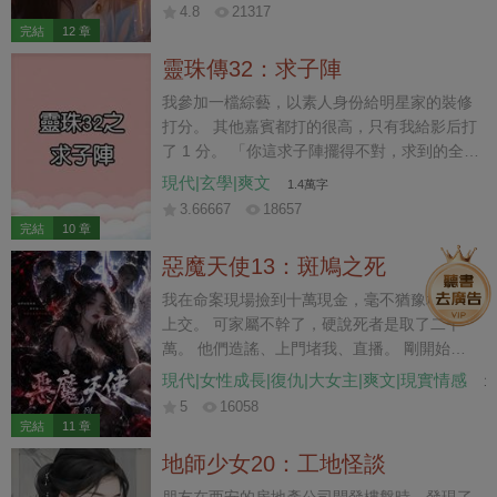
好，我長得還有點姿色，我師父託了個曾經看
4.8
21317
過風水的娛樂圈經紀人，將我拾掇拾掇就送去
完結
12 章
選秀了。 出道後就一直當著女明星們的墊腳
靈珠傳32：求子陣
石，網上對我的評價都是綠茶、做作白蓮花。
無所謂啦，反正錢多。後來，為了給女明星李
我參加一檔綜藝，以素人身份給明星家的裝修
思琪當陪襯被送進靈異綜藝節目組裡，李思琪
打分。 其他嘉賓都打的很高，只有我給影后打
立著膽大心細的人設，對我的言語中透露著嘲
了 1 分。 「你這求子陣擺得不對，求到的全是
諷，可當真的阿飄出現時，她居然跑得比我還
死胎。」 「床頭擺的桃花陣倒是不錯，但招的
現代|玄學|爽文
1.4萬字
快。 另一邊，我一邊哭哭啼啼一邊畫符將阿飄
是你老公的桃花。」 網傳，影后當天就被我氣
3.66667
18657
直接打得魂飛魄散，嘴裡還喊著：「啊啊啊我
到流產住院。 粉絲們義憤填膺，逼我去醫院給
完結
10 章
好怕。」 救命，好丟臉，但我是真害怕啊。
影后磕頭賠罪。 卻沒想到，影后看到我後哭著
惡魔天使13：斑鳩之死
下跪： 「靈珠大師，求你救救我的孩子吧！」
我在命案現場撿到十萬現金，毫不猶豫地報警
上交。 可家屬不幹了，硬說死者是取了二十
萬。 他們造謠、上門堵我、直播。 剛開始還
說我是小偷，到後來乾脆說我是🔪👤犯。 「她
現代|女性成長|復仇|大女主|爽文|現實情感
1
死的時候只有你在，不是你是誰！」 為了賣
5
16058
慘，他們還當著我的面毆打死者的女兒。 可我
完結
11 章
是反社會人格啊！ 不可能允許有人比我還瘋。
地師少女20：工地怪談