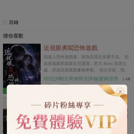
目錄
猜你喜歡
近視眼勇闖恐怖遊戲
我進入恐怖遊戲後，因為高度近視看不清。 把
血裙鬼蘿莉當親女兒愛護，把大 Boss 當老公
處，把老詭異當親爹媽孝敬。 初次見面，我一
把薅住大 Boss 的腹肌感嘆： 「身材真不錯，
現代|沙雕|玄學|無限流|穿越|驚悚|言情
1.4萬字
可惜就是矮了點。」 Boss 氣笑了，把手裡的
5
97535
斷頭安到脖子上，磨牙： 「我一米八六，你現
完結
10 章
在再看看呢？」 #輕鬆 #穿越 #恐遊
九尾莫靈
姐姐命燈滅的時候，我其實很疑惑。 因為我算
過她的命，她應該長命百歲，福祿雙全。 怎麼
下山不過十載就死了呢？ 直到我提劍下山，看
見她嫁的那個男人。 他⾝上有我留給姐姐護⾝
現代
1.4萬字