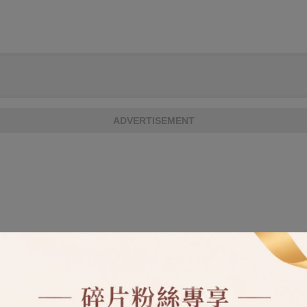
ADVERTISEMENT