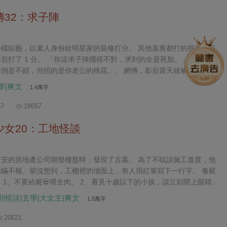
傳32：求子陣
一檔綜藝，以素人身份給明星家的裝修打分。 其他嘉賓都打的很高，只
后打了 1 分。 「你這求子陣擺得不對，求到的全是死胎。」 「床頭擺
陣倒是不錯，但招的是你老公的桃花。」 網傳，影后當天就被我氣到流
 粉絲們義憤填膺，逼我去醫院給影后磕頭賠罪。 卻沒想到，影后看到
學|爽文
1.4萬字
著下跪： 「靈珠大師，求你救救我的孩子吧！」
67
18657
少女20：工地怪談
西安的房地產公司開發樓盤時，發現了古墓。 為了不耽誤施工進度，他
隱瞞不報。卻沒想到，工棚裡的墻面上，有人用紅筆寫下一行字。 養屍
 1、不要給屍💀喂生肉。 2、看見十歲以下的小孩，請立刻閉上眼睛。
那些老鼠。
則怪談|玄學|大女主|爽文
1.5萬字
20621