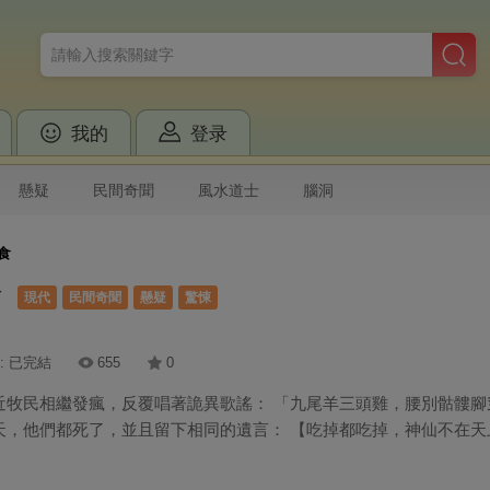
我的
登录
懸疑
民間奇聞
風水道士
腦洞
食
食
現代
民間奇聞
懸疑
驚悚
: 已完結
655
0
近牧民相繼發瘋，反覆唱著詭異歌謠： 「九尾羊三頭雞，腰別骷髏腳
天，他們都死了，並且留下相同的遺言： 【吃掉都吃掉，神仙不在天