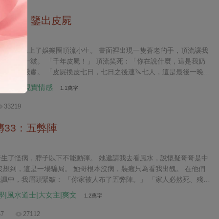
鑒寶1：鑒出皮屍
鑒寶，連線上了娛樂圈頂流小生。 畫面裡出現一隻蒼老的手，頂流讓我
 我眉頭一皺。 「千年皮屍！」 頂流笑死：「你在說什麼，這是我奶
 我神情嚴肅。 「皮屍換皮七日，七日之後連🔪七人，這是最後一晚
快跑吧！」
學|爽文|現實情感
1.1萬字
33219
傳33：五弊陣
病，脖子以下不能動彈。 她邀請我去看風水，說懷疑哥哥是中
緊皺： 「你家被人布了五弊陣。」 「家人必然死、殘、
走了。」 朋友哥哥生氣地上前想攔住
學|風水道士|大女主|爽文
1.2萬字
。 卻驚恐地發現，自己竟再也站不起來。
67
27112