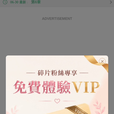
第6章
06-30 最新
抖。 只因這棺材裡躺著的，不是人的屍💀，而是一頭開膛破肚
的大肥豬。 與此同時，棺材上代表北斗七星的七枚鎮魂釘竟然
多了一枚……
ADVERTISEMENT