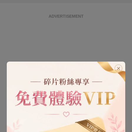
ADVERTISEMENT