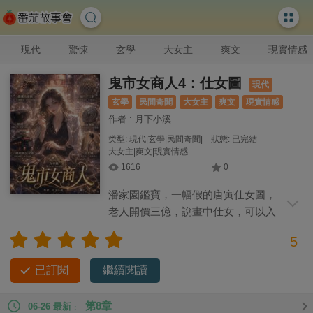
現代
驚悚
玄學
大女主
爽文
現實情感
鬼市女商人4：仕女圖
現代
玄學
民間奇聞
大女主
爽文
現實情感
作者 : 月下小溪
类型: 現代|玄學|民間奇聞|
狀態: 已完結
大女主|爽文|現實情感
1616
0
潘家園鑑寶，一幅假的唐寅仕女圖，
老人開價三億，說畫中仕女，可以入
夢。 被人指出是假畫後，我提出可以三十
5
萬買下。 老人卻破防，痛罵我喪盡天良，連他兒子的救命錢都
要騙。 但他不知道，那幅畫是一件鬼器，我是來救他兒子的命
已訂閱
繼續閱讀
的。
第8章
06-26 最新