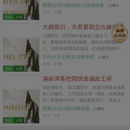
吸出毒血的。夫人往後可要對我客氣些。」 父
萌寶|古代|治愈|超能力|現實情感
1.3萬字
親不僅不在意，還自覺威風不少，讓我娘給他
5
16
倆敬酒。 我娘為了謝家鹽行的生路，端著酒盞
完結
9 章
忍了又忍。 我急得在她肚子裡甩尾巴：「娘，
大婚當日，夫君要我交出嫁妝救
你給她兩耳光。她左邊一下，右邊一下，打完
表妹
咱們回家有數不完的錢。」 我娘抬手時，滿堂
大婚當日，陸景衡的表妹被人擄走了。 綁匪留
人都在看她會做到哪一步。 沒想到她卻將那盞
話，要新婦拿著全部嫁妝，獨自去城西廢園換
酒潑在女兄弟臉上，笑著說道：「唐姑娘既然
人。 陸景衡掀開我的蓋頭，紅著眼問我能不能
愛替人療傷，往後侯府的爛賬，也勞你一併治
顧全大局。 ​​​​​​​他說，阿蘅只是個無依無靠的姑
古代|大女主|爽文|現實情感
1.2萬字
了。」
娘，若我肯去，往後他定會加倍補償我。 我摸
5
28
了摸頭上的鳳釵，轉頭吩咐陪嫁嬤嬤把嫁妝單
完結
8 章
子抱來。 陸景衡面露喜色。 我對他說：「好
滿級彈幕把我拐進攝政王府
啊，先把你陸家的田契、鋪契和爵府印信一併
裝上。人既是你要救的，贖金自然該從你們陸
我是個孤兒。 我五歲那年，靠滿天彈幕在城南
家出。」
巷口討飯吃。 它們讓我去順一塊糕，結果我被
黑心掌櫃拽住衣領，差點賣進牙行。 情急之
下，我抱住路過的玄衣男人，大喊他爹。 男人
萌寶|古代|治愈|現實情感
1.2萬字
先是一腳把掌櫃踢翻，然後把我高高舉起，盯
5
6
著我：「小東西，誰教你碰瓷本王的？」 彈幕
完結
8 章
嚇瘋了。 【完蛋，你抱的是攝政王蕭硯辭。】