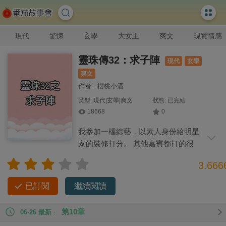
現代
驚悚
玄學
大女主
爽文
現實情感
靈珠傳32：求子陣
現代
玄學
爽文
作者 : 櫻桃小酒
类型: 現代|玄學|爽文
狀態: 已完結
18668
0
我參加一檔綜藝，以素人身份給明星
家的裝修打分。 其他嘉賓都打的很
高，只有我給影后打了 1 分。 「你這求子
3.666
陣擺得不對，求到的全是死胎。」 「床頭擺的桃花陣倒是不
錯，但招的是你老公的桃花。」 網傳，影后當天就被我氣到流
已訂閱
繼續閱讀
產住院。 粉絲們義憤填膺，逼我去醫院給影后磕頭賠罪。 卻沒
想到，影后看到我後哭著下跪： 「靈珠大師，求你救救我的孩
第10章
06-26 最新
子吧！」