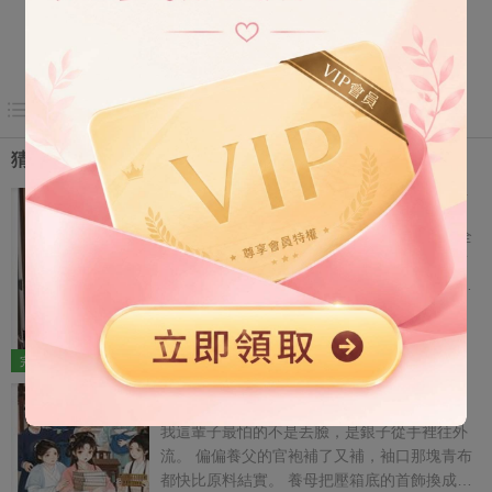
目錄
猜你喜歡
男友讓雙胞胎哥哥替班後，我順
手換了男友
我的男朋友好像變了一個人。 他的生活習慣全
變了，從喝酒泡吧變成喝茶養生，人也比從前
成熟穩重。 我奇怪地問他怎麼回事，卻被他按
在床上反問：你喜歡之前的，還是現在的？ 直
反轉|替身|現代
9.9千字
到我提前回家給他過生日，才發現書房門沒有
5
82
關嚴。 我剛要推門，裡面先傳出男友壓低的聲
完結
7 章
音。 「哥，再幫我把她哄住些日子。等我玩夠
真千金回府，我抱著賬本就跑
了就回去，這陣子麻煩你。」 「可以。還有，
她對哪種保護套不過敏？我前幾天換了一款，
我這輩子最怕的不是丟臉，是銀子從手裡往外
她身上起了疹子。」 我瞪大眼，屏住呼吸，差
流。 偏偏養父的官袍補了又補，袖口那塊青布
點以為自己聽錯了。原來這段時間陪在我身邊
都快比原料結實。 養母把壓箱底的首飾換成了