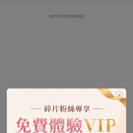
ADVERTISEMENT