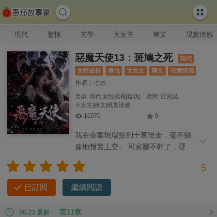
現代
驚悚
玄學
大女主
爽文
現實情感
惡魔天使13：斑鳩之死
現代
女性成長
復仇
大女主
爽文
現實情感
作者 : 七水
类型: 現代|女性成長|復仇|
狀態: 已完結
大女主|爽文|現實情感
16070
0
我在命案現場撿到十萬現金，毫不猶
豫地報警上交。 可家屬不幹了，硬
說死者是取了二十萬。 他們造謠、上門堵
5
我、直播。 剛開始還說我是小偷，到後來乾脆說我是🔪👤犯。
「她死的時候只有你在，不是你是誰！」 為了賣慘，他們還當
已訂閱
繼續閱讀
著我的面毆打死者的女兒。 可我是反社會人格啊！ 不可能允許
有人比我還瘋。
第11章
06-23 最新