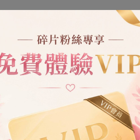
ADVERTISEMENT