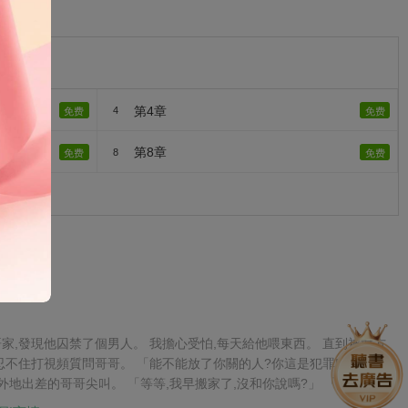
第4章
4
免费
免费
第8章
8
免费
免费
特
囚禁了個男人。 我擔心受怕,每天給他喂東西。 直到被對方
頻質問哥哥。 「能不能放了你關的人?你這是犯罪!他都被逼
人家了。」