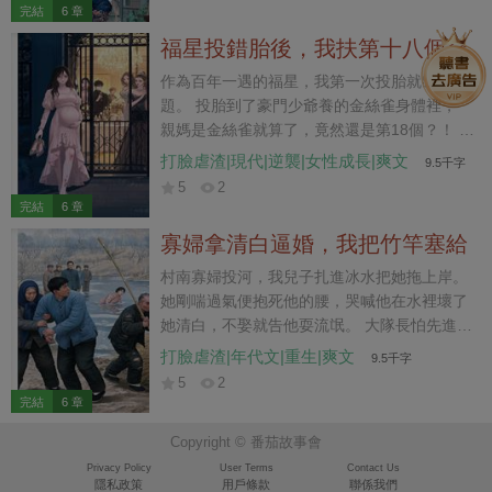
「姐，這回該我享福了，京城那份苦差事留給
回到京城，侯府已經沒了。而我招贅的書生竟
完結
6 章
你。」 我伸手去拉她，想讓她先把衣服穿好。
是流落民間的皇子，沉冤昭雪後，我也成了王
福星投錯胎後，我扶第十八個金
男人卻勉強睜開眼，一把將我推開，把她擋在
妃。
絲雀上首席
身後。 「碰她一下試試。」 我把那點舊情咽
作為百年一遇的福星，我第一次投胎就出了問
了回去，連夜收好自己的證件。 天亮以前，我
題。 投胎到了豪門少爺養的金絲雀身體裡，
登上了北去的火車。
親媽是金絲雀就算了，竟然還是第18個？！ 宴
會上，她穿著舊禮服，卡里只有六塊八。 「這
打臉虐渣|現代|逆襲|女性成長|爽文
9.5千字
點錢也敢來？」 「第十八個，還想上桌？」
5
2
十七個女人當眾推倒她，那個便宜父親連酒杯
完結
6 章
都沒放下。 她被趕出去，沒錢坐車，只能挺著
寡婦拿清白逼婚，我把竹竿塞給
肚子往家走。 我在她肚子裡氣得直蹬：媽，別
村賴漢
等了，這個男人不肯給的位置，我帶你自己
村南寡婦投河，我兒子扎進冰水把她拖上岸。
掙。
她剛喘過氣便抱死他的腰，哭喊他在水裡壞了
她清白，不娶就告他耍流氓。 大隊長怕先進大
隊評不上，帶人堵住我家門，逼我兒子當天成
打臉虐渣|年代文|重生|爽文
9.5千字
親。 他替那女人養大腹中孩子，熬到查出胃
5
2
癌，卻被母子倆鎖進豬圈活活餓死。 再睜眼，
完結
6 章
我又站在結冰的河岸，兒子正要脫棉襖下水。
Copyright © 番茄故事會
我把他死死拽回岸上，轉身將長竹竿塞進草垛
後那個村裡的老光棍手裡。 「羅三癩，你媳婦
Privacy Policy
User Terms
Contact Us
隱私政策
用戶條款
聯係我們