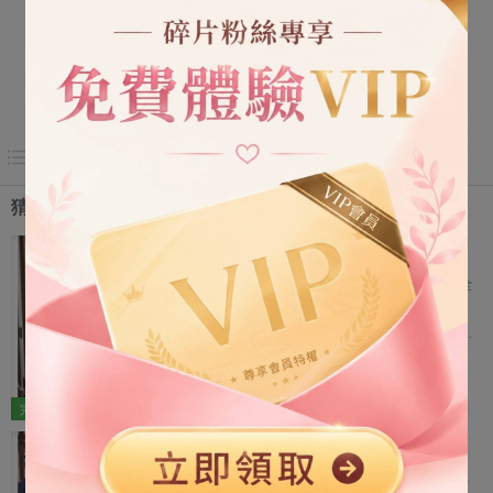
目錄
猜你喜歡
男友讓雙胞胎哥哥替班後，我順
手換了男友
我的男朋友好像變了一個人。 他的生活習慣全
變了，從喝酒泡吧變成喝茶養生，人也比從前
成熟穩重。 我奇怪地問他怎麼回事，卻被他按
在床上反問：你喜歡之前的，還是現在的？ 直
反轉|替身|現代
9.9千字
到我提前回家給他過生日，才發現書房門沒有
5
5
關嚴。 我剛要推門，裡面先傳出男友壓低的聲
完結
7 章
音。 「哥，再幫我把她哄住些日子。等我玩夠
真千金回府，我抱著賬本就跑
了就回去，這陣子麻煩你。」 「可以。還有，
她對哪種保護套不過敏？我前幾天換了一款，
我這輩子最怕的不是丟臉，是銀子從手裡往外