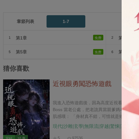
章節列表
1-7
第1章
第2章
1
2
免费
第5章
第6章
5
6
免费
猜你喜歡
近視眼勇闖恐怖遊戲
我進入恐怖遊戲後，因為高度近視看不清。 
Boss 當老公處，把老詭異當親爹媽孝敬。 初
肌感嘆： 「身材真不錯，可惜就是矮了點。」 
到脖子上，磨牙： 「我一米八六，你現在再看看
現代|沙雕|玄學|無限流|穿越|驚悚|言情
1
5
97536
完結
10 章