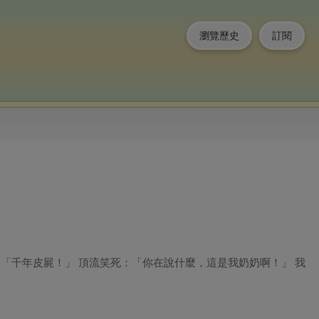
瀏覽歷史
訂閱
 「千年皮屍！」 頂流笑死：「你在說什麼，這是我奶奶啊！」 我