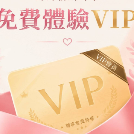
第3章
3
免费
第7章
7
免费
九尾
把血裙鬼蘿莉當親女兒愛護，把大
姐姐命
次見面，我一把薅住大 Boss 的腹
祿雙全。
Boss 氣笑了，把手裡的斷頭安
人。 他
呢？」 #輕鬆 #穿越 #恐遊
麼死的。
現代
.4萬字
1
代變了。
5
完結
9 章