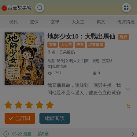
現代
驚悚
玄學
大女主
爽文
現實情感
地師少女10：大戰出馬仙
現代
玄學
大女主
爽文
現實情感
作者 : 芒果酸奶
类型: 現代|玄學|大女主|爽
狀態: 已完結
文|現實情感
1797
0
我直播算命，連線到一個男主播，我
問他是不是🔪過人，他臉色立刻就變
了。 「是啊，下一個要🔪的就是你。」 十
5
分鐘後，房門被敲響，彈幕上所有人都在喊我快跑。 「他是那
個著名的直播變態🔪人犯！」 我輕笑一聲。 他們不知道，我是
已訂閱
繼續閱讀
唯一的地師傳人。
第9章
06-22 最新