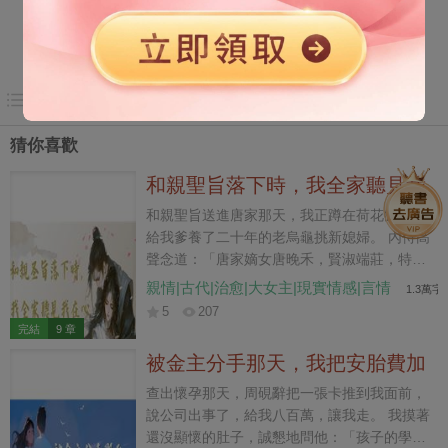
目錄
猜你喜歡
和親聖旨落下時，我全家聽見我
在心裡挑陪葬品
和親聖旨送進唐家那天，我正蹲在荷花缸前，
給我爹養了二十年的老烏龜挑新媳婦。 內侍高
聲念道：「唐家嫡女唐晚禾，賢淑端莊，特賜
婚于肅王陸承野，三日後完婚。」 我爸跪得筆
親情|古代|治愈|大女主|現實情感|言情
1.3萬字
直，我媽臉色發白，兩個哥哥差點把磚縫摳
5
207
穿。 我低頭看著龜殼，在心裡挑了挑眉。
完結
9 章
【完了，肅王府的喜轎一進門，唐家就要被拿
被金主分手那天，我把安胎費加
去填賑災糧案的窟窿。】 全家齊刷刷回頭。
到八百萬
我：【？？？我臉上有字？】
查出懷孕那天，周硯辭把一張卡推到我面前，
說公司出事了，給我八百萬，讓我走。 我摸著
還沒顯懷的肚子，誠懇地問他：「孩子的學區